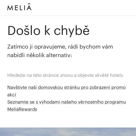
Došlo k chybě
Zatímco ji opravujeme, rádi bychom vám
nabídli několik alternativ:
Hledejte na této stránce znovu a objevte skvělé hotely
Navštivte naší domovskou stránku pro zobrazení promo
akcí
Seznamte se s výhodami našeho věrnostního programu
MeliáRewards