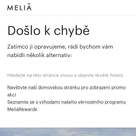
Došlo k chybě
Zatímco ji opravujeme, rádi bychom vám
nabídli několik alternativ:
Hledejte na této stránce znovu a objevte skvělé hotely
Navštivte naší domovskou stránku pro zobrazení promo
akcí
Seznamte se s výhodami našeho věrnostního programu
MeliáRewards