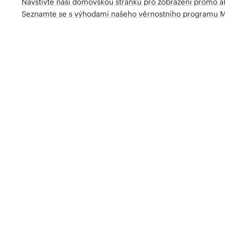
Navštivte naší domovskou stránku pro zobrazení promo a
Seznamte se s výhodami našeho věrnostního programu 