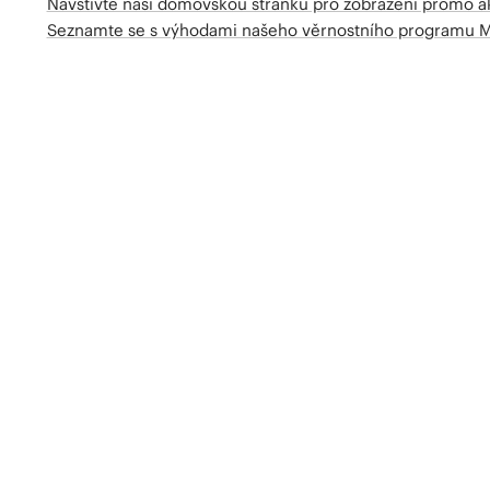
Navštivte naší domovskou stránku pro zobrazení promo a
Seznamte se s výhodami našeho věrnostního programu 