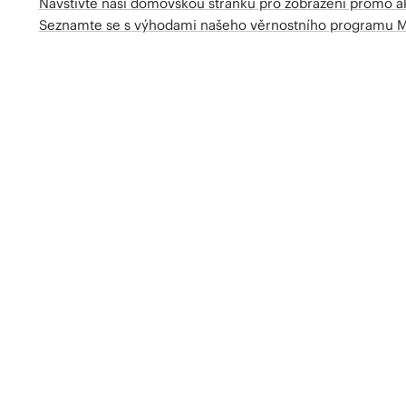
Navštivte naší domovskou stránku pro zobrazení promo a
Seznamte se s výhodami našeho věrnostního programu 