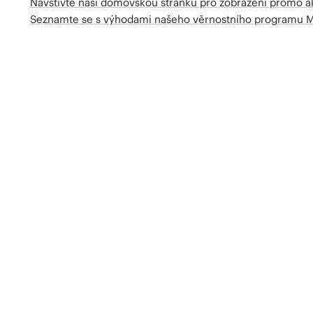
Navštivte naší domovskou stránku pro zobrazení promo a
Seznamte se s výhodami našeho věrnostního programu 