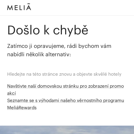
Došlo k chybě
Zatímco ji opravujeme, rádi bychom vám
nabídli několik alternativ:
Hledejte na této stránce znovu a objevte skvělé hotely
Navštivte naší domovskou stránku pro zobrazení promo
akcí
Seznamte se s výhodami našeho věrnostního programu
MeliáRewards