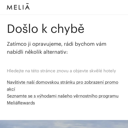
Došlo k chybě
Zatímco ji opravujeme, rádi bychom vám
nabídli několik alternativ:
Hledejte na této stránce znovu a objevte skvělé hotely
Navštivte naší domovskou stránku pro zobrazení promo
akcí
Seznamte se s výhodami našeho věrnostního programu
MeliáRewards