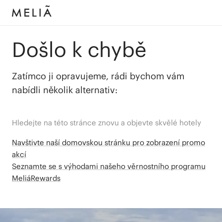
Došlo k chybě
Zatímco ji opravujeme, rádi bychom vám
nabídli několik alternativ:
Hledejte na této stránce znovu a objevte skvělé hotely
Navštivte naší domovskou stránku pro zobrazení promo
akcí
Seznamte se s výhodami našeho věrnostního programu
MeliáRewards