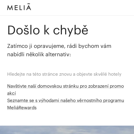
Došlo k chybě
Zatímco ji opravujeme, rádi bychom vám
nabídli několik alternativ:
Hledejte na této stránce znovu a objevte skvělé hotely
Navštivte naší domovskou stránku pro zobrazení promo
akcí
Seznamte se s výhodami našeho věrnostního programu
MeliáRewards