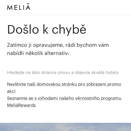
Došlo k chybě
Zatímco ji opravujeme, rádi bychom vám
nabídli několik alternativ:
Hledejte na této stránce znovu a objevte skvělé hotely
Navštivte naší domovskou stránku pro zobrazení promo
akcí
Seznamte se s výhodami našeho věrnostního programu
MeliáRewards