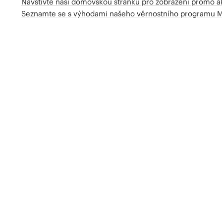
Navštivte naší domovskou stránku pro zobrazení promo a
Seznamte se s výhodami našeho věrnostního programu 