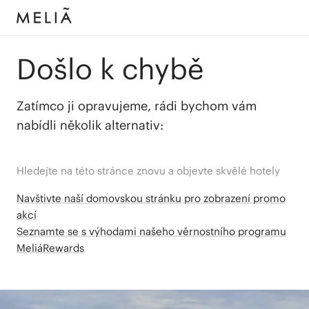
Došlo k chybě
Zatímco ji opravujeme, rádi bychom vám
nabídli několik alternativ:
Hledejte na této stránce znovu a objevte skvělé hotely
Navštivte naší domovskou stránku pro zobrazení promo
akcí
Seznamte se s výhodami našeho věrnostního programu
MeliáRewards