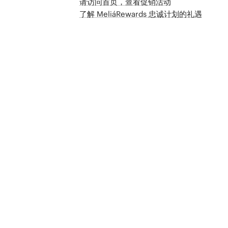
请访问首页，查看促销活动
了解 MeliáRewards 忠诚计划的礼遇