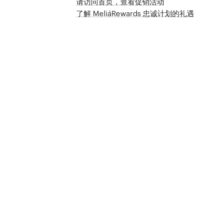
请访问首页，查看促销活动
了解 MeliáRewards 忠诚计划的礼遇