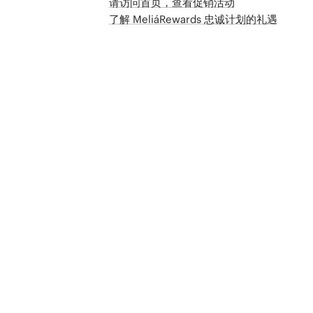
请访问首页，查看促销活动
了解 MeliáRewards 忠诚计划的礼遇