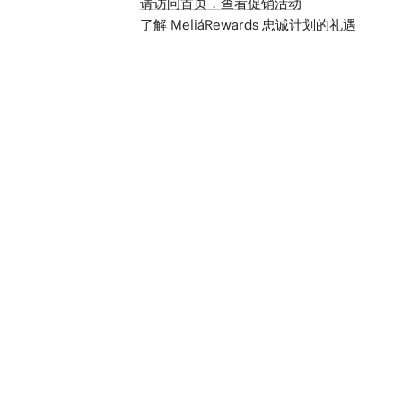
请访问首页，查看促销活动
了解 MeliáRewards 忠诚计划的礼遇