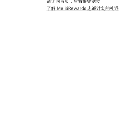
请访问首页，查看促销活动
了解 MeliáRewards 忠诚计划的礼遇