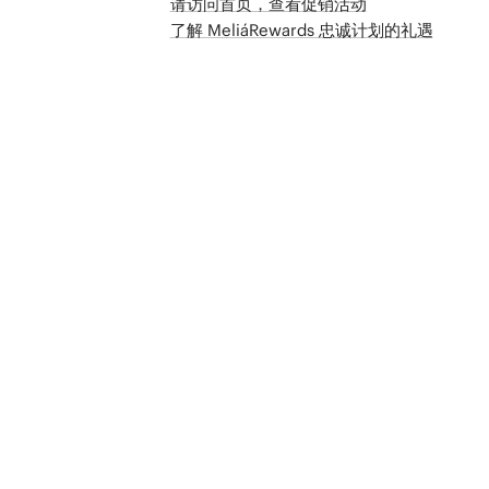
请访问首页，查看促销活动
了解 MeliáRewards 忠诚计划的礼遇