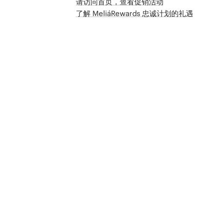
请访问首页，查看促销活动
了解 MeliáRewards 忠诚计划的礼遇