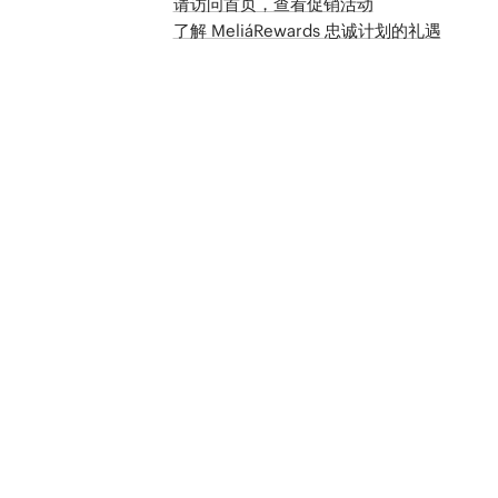
请访问首页，查看促销活动
了解 MeliáRewards 忠诚计划的礼遇