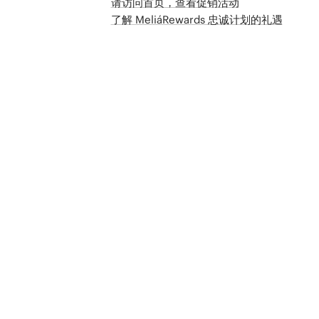
请访问首页，查看促销活动
了解 MeliáRewards 忠诚计划的礼遇