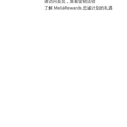
请访问首页，查看促销活动
了解 MeliáRewards 忠诚计划的礼遇