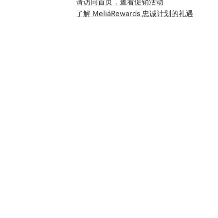
请访问首页，查看促销活动
了解 MeliáRewards 忠诚计划的礼遇