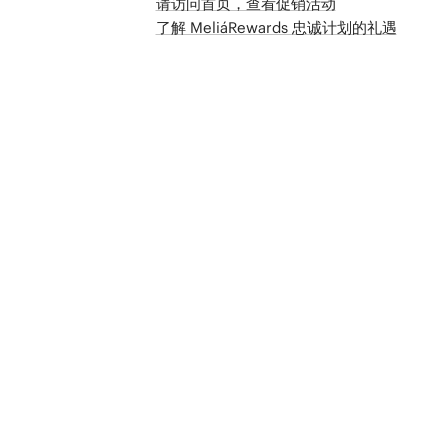
请访问首页，查看促销活动
了解 MeliáRewards 忠诚计划的礼遇