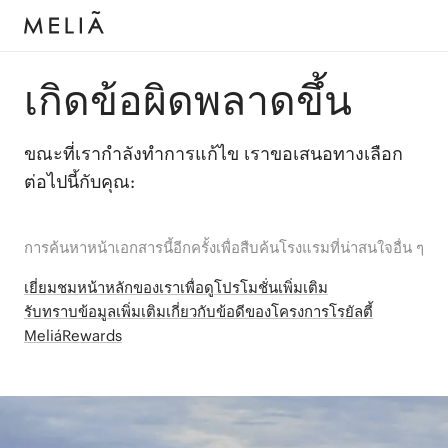
เกิดข้อผิดพลาดขึ้น
ขณะที่เรากำลังทำการแก้ไข เราขอเสนอทางเลือก
ต่อไปนี้กับคุณ:
การค้นหาหน้าเอกสารนี้อีกครั้งเพื่อสืบค้นโรงแรมที่น่าสนใจอื่น ๆ
เยี่ยมชมหน้าหลักของเราเพื่อดูโปรโมชั่นเพิ่มเติม
รับทราบข้อมูลเพิ่มเติมเกี่ยวกับข้อดีของโครงการโรยัลตี้
MeliáRewards