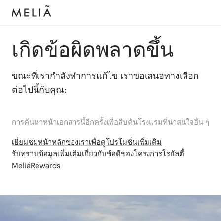
เกิดข้อผิดพลาดขึ้น
ขณะที่เรากำลังทำการแก้ไข เราขอเสนอทางเลือก
ต่อไปนี้กับคุณ:
การค้นหาหน้าเอกสารนี้อีกครั้งเพื่อสืบค้นโรงแรมที่น่าสนใจอื่น ๆ
เยี่ยมชมหน้าหลักของเราเพื่อดูโปรโมชั่นเพิ่มเติม
รับทราบข้อมูลเพิ่มเติมเกี่ยวกับข้อดีของโครงการโรยัลตี้
MeliáRewards