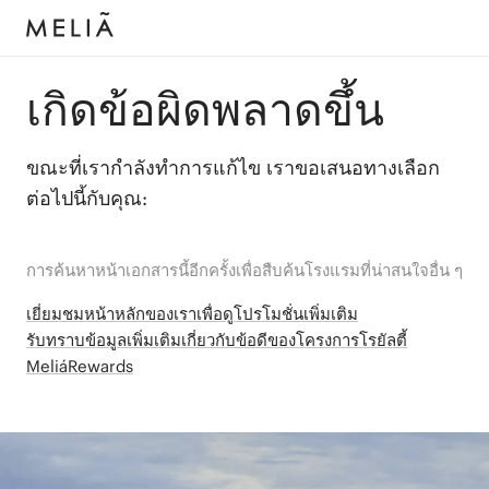
เกิดข้อผิดพลาดขึ้น
ขณะที่เรากำลังทำการแก้ไข เราขอเสนอทางเลือก
ต่อไปนี้กับคุณ:
การค้นหาหน้าเอกสารนี้อีกครั้งเพื่อสืบค้นโรงแรมที่น่าสนใจอื่น ๆ
เยี่ยมชมหน้าหลักของเราเพื่อดูโปรโมชั่นเพิ่มเติม
รับทราบข้อมูลเพิ่มเติมเกี่ยวกับข้อดีของโครงการโรยัลตี้
MeliáRewards