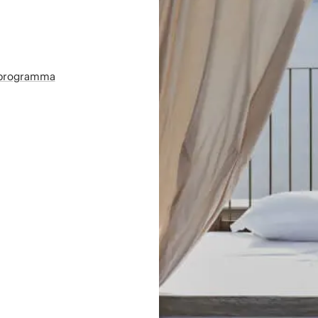
sprogramma