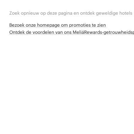
Zoek opnieuw op deze pagina en ontdek geweldige hotels
Bezoek onze homepage om promoties te zien
Ontdek de voordelen van ons MeliáRewards-getrouwheid