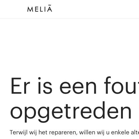
Er is een fou
opgetreden
Terwijl wij het repareren, willen wij u enkele a