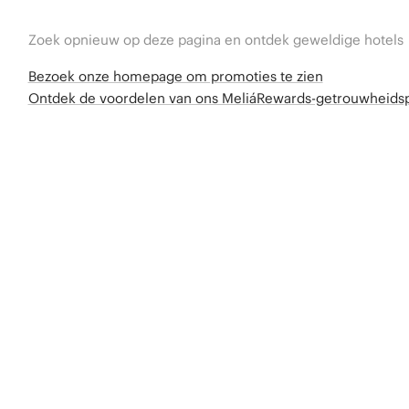
Zoek opnieuw op deze pagina en ontdek geweldige hotels
Bezoek onze homepage om promoties te zien
Ontdek de voordelen van ons MeliáRewards-getrouwheid