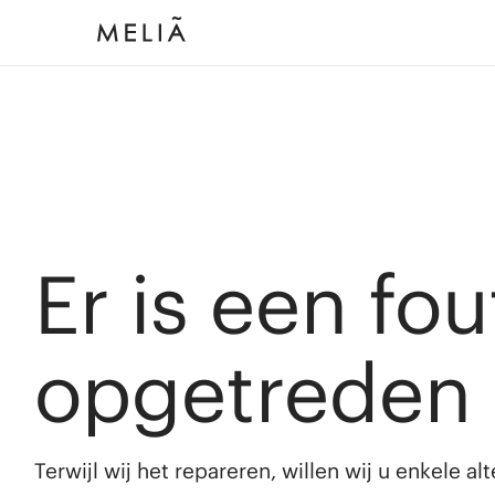
Er is een fou
opgetreden
Terwijl wij het repareren, willen wij u enkele a