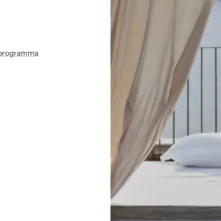
sprogramma