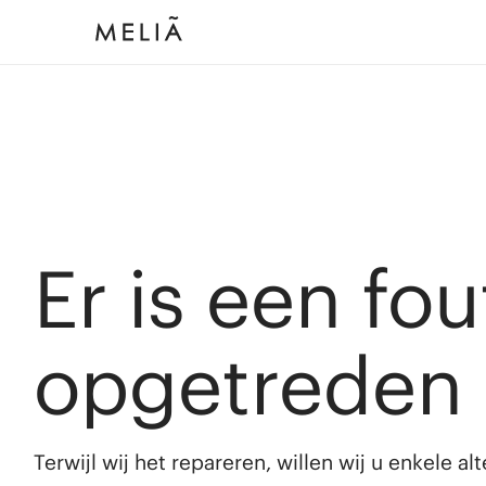
Er is een fou
opgetreden
Terwijl wij het repareren, willen wij u enkele a