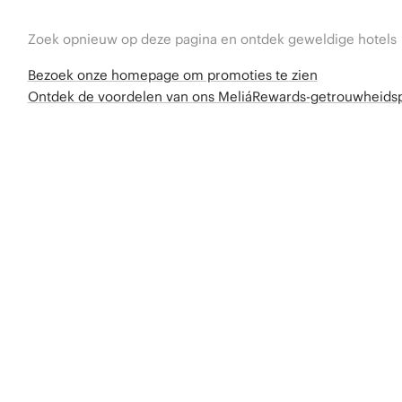
Zoek opnieuw op deze pagina en ontdek geweldige hotels
Bezoek onze homepage om promoties te zien
Ontdek de voordelen van ons MeliáRewards-getrouwheid