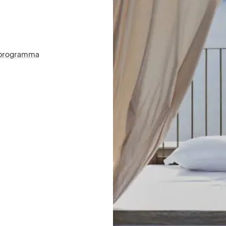
sprogramma