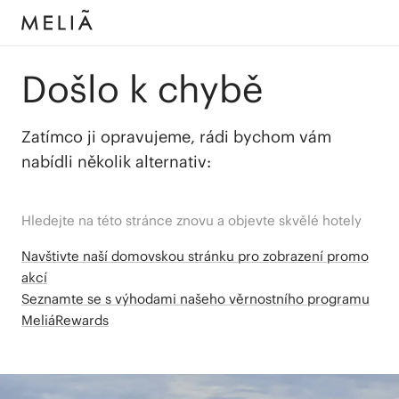
Došlo k chybě
Zatímco ji opravujeme, rádi bychom vám
nabídli několik alternativ:
Hledejte na této stránce znovu a objevte skvělé hotely
Navštivte naší domovskou stránku pro zobrazení promo
akcí
Seznamte se s výhodami našeho věrnostního programu
MeliáRewards