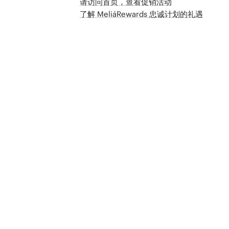
请访问首页，查看促销活动
了解 MeliáRewards 忠诚计划的礼遇