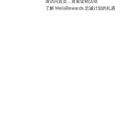
请访问首页，查看促销活动
了解 MeliáRewards 忠诚计划的礼遇