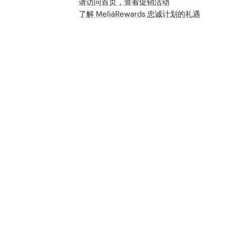
请访问首页，查看促销活动
了解 MeliáRewards 忠诚计划的礼遇