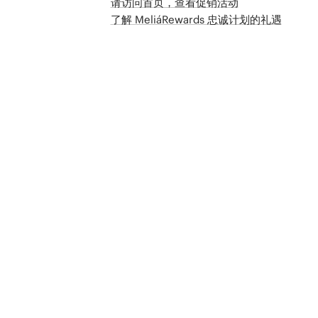
请访问首页，查看促销活动
了解 MeliáRewards 忠诚计划的礼遇