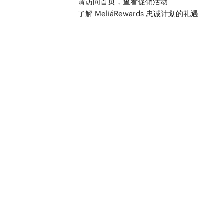
请访问首页，查看促销活动
了解 MeliáRewards 忠诚计划的礼遇