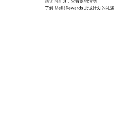
请访问首页，查看促销活动
了解 MeliáRewards 忠诚计划的礼遇