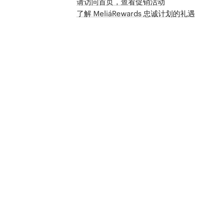
请访问首页，查看促销活动
了解 MeliáRewards 忠诚计划的礼遇