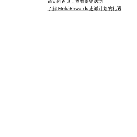
请访问首页，查看促销活动
了解 MeliáRewards 忠诚计划的礼遇