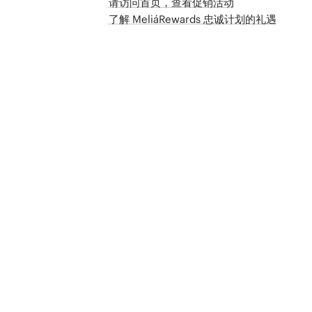
请访问首页，查看促销活动
了解 MeliáRewards 忠诚计划的礼遇