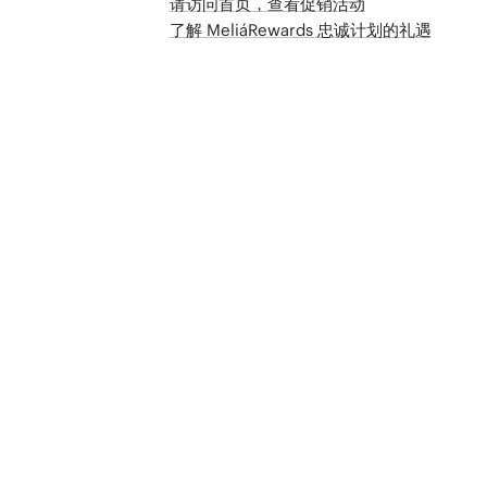
请访问首页，查看促销活动
了解 MeliáRewards 忠诚计划的礼遇