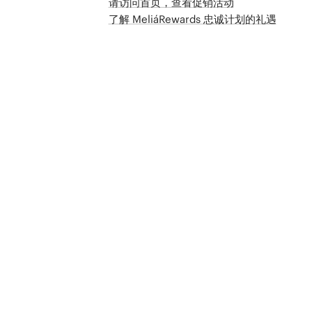
请访问首页，查看促销活动
了解 MeliáRewards 忠诚计划的礼遇