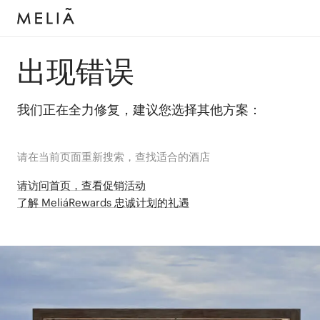
出现错误
我们正在全力修复，建议您选择其他方案：
请在当前页面重新搜索，查找适合的酒店
请访问首页，查看促销活动
了解 MeliáRewards 忠诚计划的礼遇