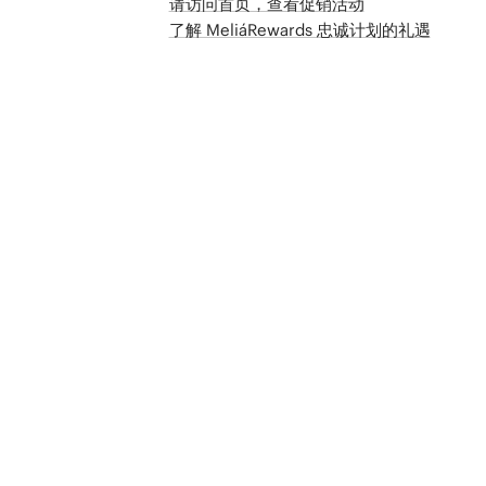
请访问首页，查看促销活动
了解 MeliáRewards 忠诚计划的礼遇