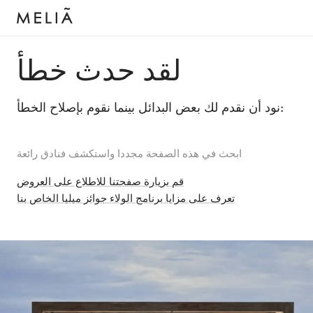
لقد حدث خطأ
نود أن نقدم لك بعض البدائل بينما نقوم بإصلاح الخطأ:
ابحث في هذه الصفحة مجددا واستكشف فنادق رائعة
قم بزيارة صفحتنا للاطلاع على العروض
تعرف على مزايا برنامج الولاء جوائز ميليا الخاص بنا