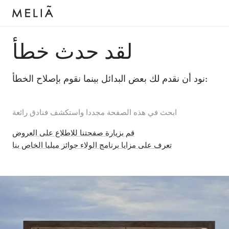
لقد حدث خطأ
نود أن نقدم لك بعض البدائل بينما نقوم بإصلاح الخطأ:
ابحث في هذه الصفحة مجددا واستكشف فنادق رائعة
قم بزيارة صفحتنا للاطلاع على العروض
تعرف على مزايا برنامج الولاء جوائز ميليا الخاص بنا