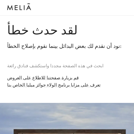
لقد حدث خطأ
نود أن نقدم لك بعض البدائل بينما نقوم بإصلاح الخطأ:
ابحث في هذه الصفحة مجددا واستكشف فنادق رائعة
قم بزيارة صفحتنا للاطلاع على العروض
تعرف على مزايا برنامج الولاء جوائز ميليا الخاص بنا