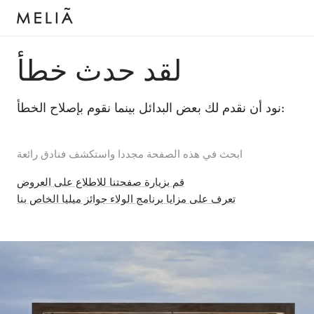
لقد حدث خطأ
نود أن نقدم لك بعض البدائل بينما نقوم بإصلاح الخطأ:
ابحث في هذه الصفحة مجددا واستكشف فنادق رائعة
قم بزيارة صفحتنا للاطلاع على العروض
تعرف على مزايا برنامج الولاء جوائز ميليا الخاص بنا