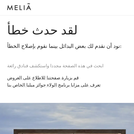
لقد حدث خطأ
نود أن نقدم لك بعض البدائل بينما نقوم بإصلاح الخطأ:
ابحث في هذه الصفحة مجددا واستكشف فنادق رائعة
قم بزيارة صفحتنا للاطلاع على العروض
تعرف على مزايا برنامج الولاء جوائز ميليا الخاص بنا